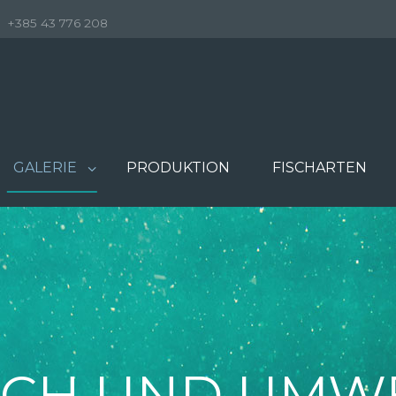
+385 43 776 208
GALERIE
PRODUKTION
FISCHARTEN
ICH UND UMW