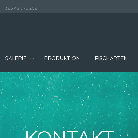
+385 43 776 208
GALERIE
PRODUKTION
FISCHARTEN
KONTAKT