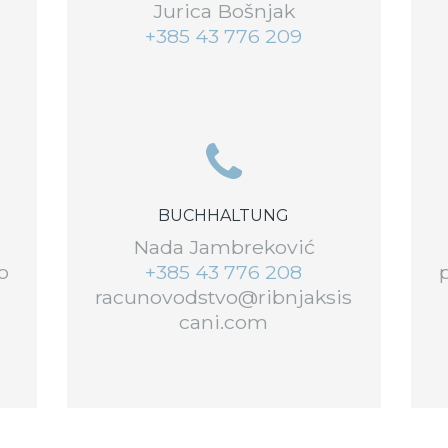
Jurica Bošnjak
+385 43 776 209
BUCHHALTUNG
m
Nada Jambreković
o
+385 43 776 208
racunovodstvo@ribnjaksis
cani.com