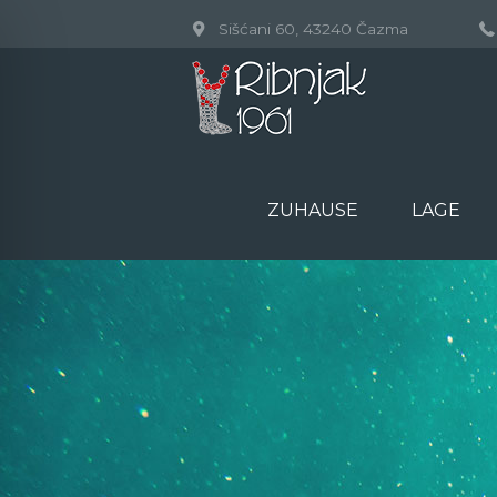
Sišćani 60, 43240 Čazma
ZUHAUSE
LAGE