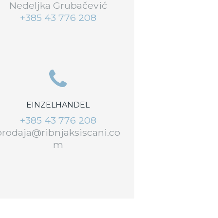
Nedeljka Grubačević
+385 43 776 208
EINZELHANDEL
+385 43 776 208
prodaja@ribnjaksiscani.co
m