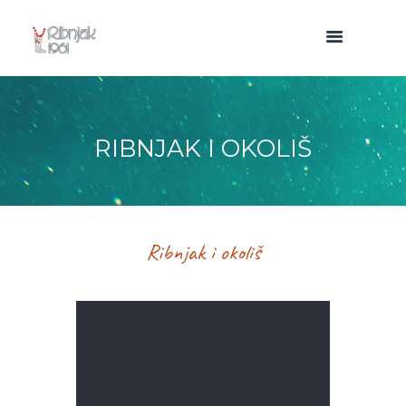
RIBNJAK I OKOLIŠ
Ribnjak i okoliš